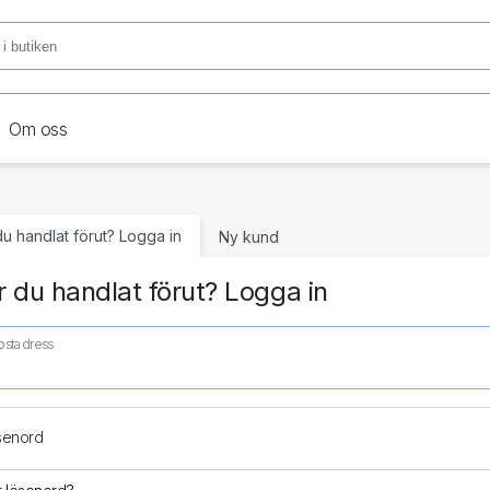
Om oss
du handlat förut? Logga in
Ny kund
 du handlat förut? Logga in
ostadress
senord