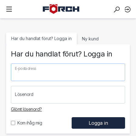
Har du handlat förut? Logga in
Ny kund
Har du handlat förut? Logga in
E-postadress
Lösenord
Glömt lösenord?
Kom ihåg mig