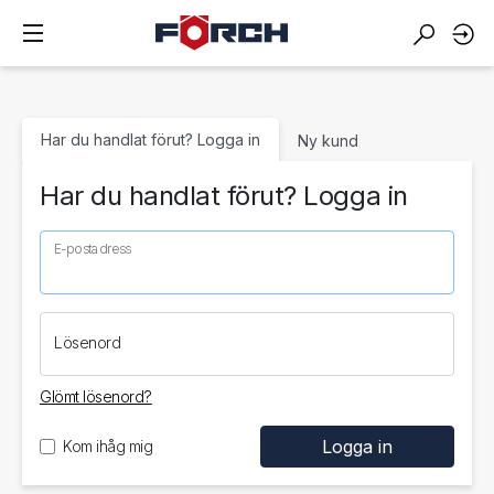
Har du handlat förut? Logga in
Ny kund
Har du handlat förut? Logga in
E-postadress
Lösenord
Glömt lösenord?
Kom ihåg mig