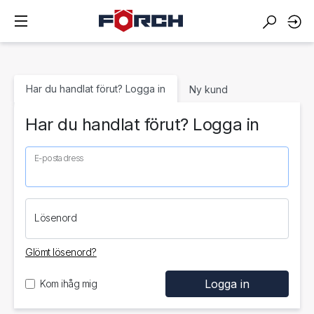
Har du handlat förut? Logga in
Ny kund
Har du handlat förut? Logga in
E-postadress
Lösenord
Glömt lösenord?
Kom ihåg mig