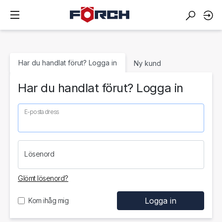
Har du handlat förut? Logga in
Ny kund
Har du handlat förut? Logga in
E-postadress
Lösenord
Glömt lösenord?
Kom ihåg mig