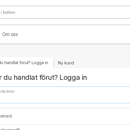
Om oss
du handlat förut? Logga in
Ny kund
 du handlat förut? Logga in
ostadress
senord