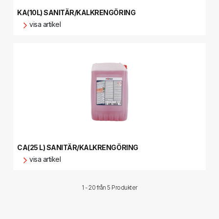
KA(10L) SANITÄR/KALKRENGÖRING
visa artikel
CA(25 L) SANITÄR/KALKRENGÖRING
visa artikel
1 - 20 från
5 Produkter