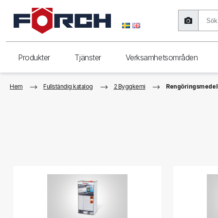
Produkter
Tjänster
Verksamhetsområden
Hem
Fullständig katalog
2 Byggkemi
Rengöringsmedel