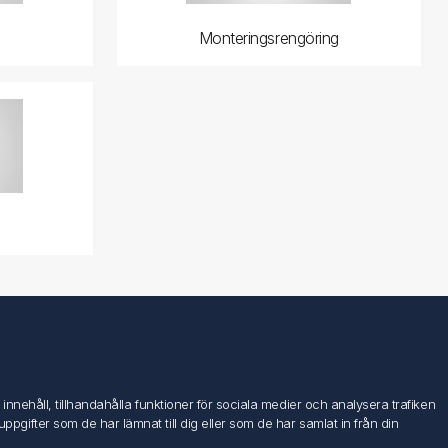
Monteringsrengöring
Följ oss
nehåll, tillhandahålla funktioner för sociala medier och analysera trafiken
ifter som de har lämnat till dig eller som de har samlat in från din