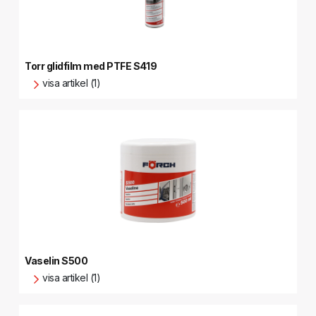
Torr glidfilm med PTFE S419
visa artikel (1)
Vaselin S500
visa artikel (1)