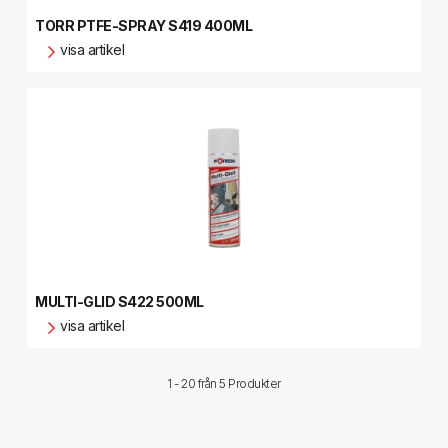
TORR PTFE-SPRAY S419 400ML
visa artikel
MULTI-GLID S422 500ML
visa artikel
1 - 20 från
5 Produkter