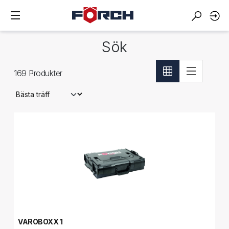
Sök
169
Produkter
VAROBOXX 1