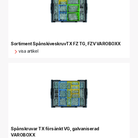
Sortiment SpånskiveskruvTX FZ TG, FZV VAROBOXX
visa artikel
Spånskruvar TX försänkt VG, galvaniserad
VAROBOXX