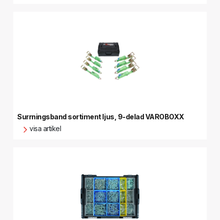
Surrningsband sortiment ljus, 9-delad VAROBOXX
visa artikel