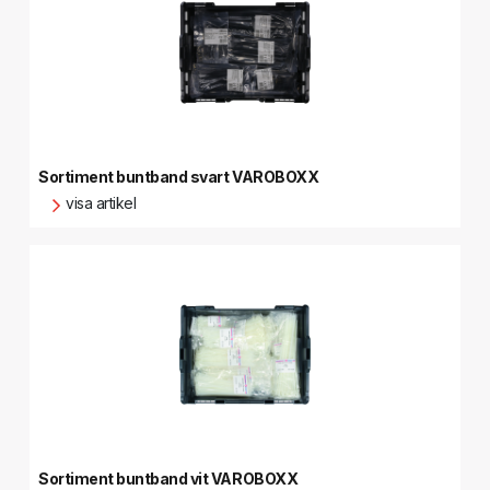
Sortiment buntband svart VAROBOXX
visa artikel
Sortiment buntband vit VAROBOXX