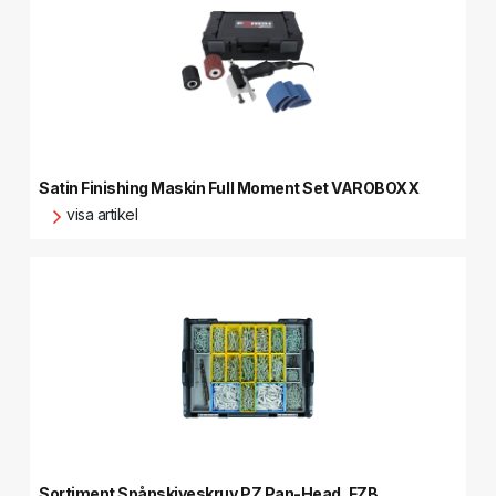
Satin Finishing Maskin Full Moment Set VAROBOXX
visa artikel
Sortiment Spånskiveskruv PZ Pan-Head, FZB